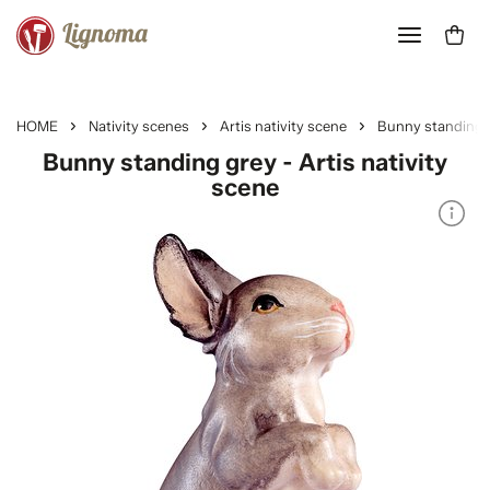
HOME
Nativity scenes
Artis nativity scene
Bunny standing 
Bunny standing grey - Artis nativity
scene