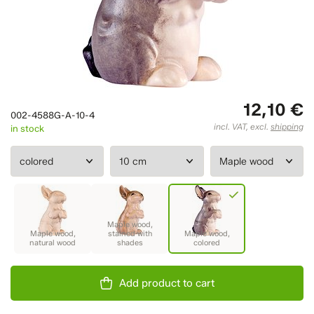
12,10 €
002-4588G-A-10-4
incl. VAT, excl.
shipping
in stock
Add product to cart