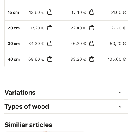
15 cm
13,60 €
17,40 €
21,60 €
20 cm
17,20 €
22,40 €
27,70 €
30 cm
34,30 €
46,20 €
50,20 €
40 cm
68,60 €
83,20 €
105,60 €
Variations
Types of wood
Similiar articles