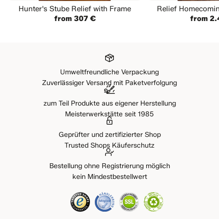
Hunter's Stube Relief with Frame
Relief Homecomin
from 307 €
from 2.
Umweltfreundliche Verpackung
Zuverlässiger Versand mit Paketverfolgung
zum Teil Produkte aus eigener Herstellung
Meisterwerkstätte seit 1985
Geprüfter und zertifizierter Shop
Trusted Shops Käuferschutz
Bestellung ohne Registrierung möglich
kein Mindestbestellwert