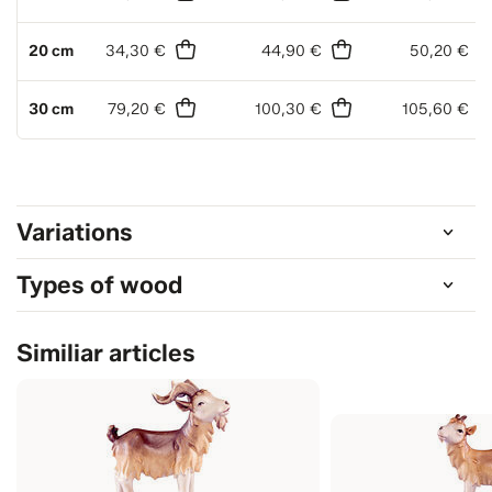
20 cm
34,30 €
44,90 €
50,20 €
30 cm
79,20 €
100,30 €
105,60 €
Variations
Types of wood
Similiar articles