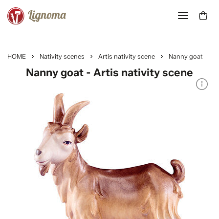
HOME
Nativity scenes
Artis nativity scene
Nanny goat
Nanny goat - Artis nativity scene