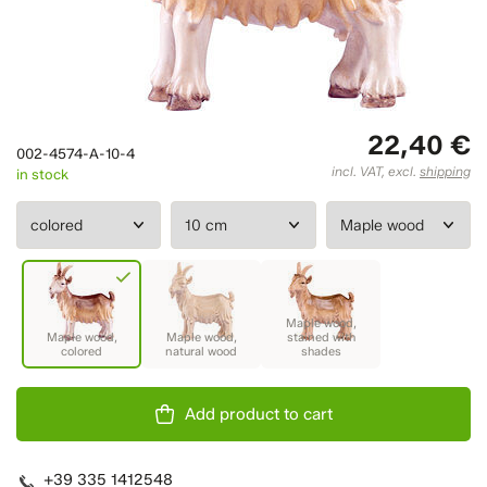
22,40 €
002-4574-A-10-4
incl. VAT, excl.
shipping
in stock
Add product to cart
+39 335 1412548