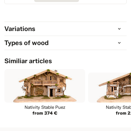
Variations
Types of wood
Similiar articles
Nativity Stable Puez
Nativity Sta
from 374 €
from 2