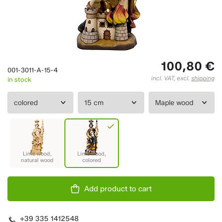
100,80 €
001-3011-A-15-4
incl. VAT, excl.
shipping
in stock
Add product to cart
+39 335 1412548