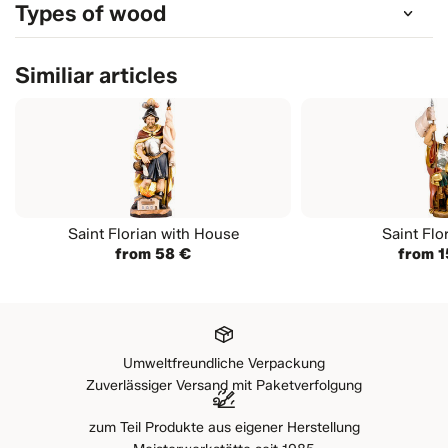
Types of wood
Similiar articles
Saint Florian with House
Saint Flo
from 58 €
from 1
Umweltfreundliche Verpackung
Zuverlässiger Versand mit Paketverfolgung
zum Teil Produkte aus eigener Herstellung