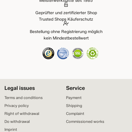
Meisterwerkstätte seit 1985
Geprüfter und zertifizierter Shop
Trusted Shops Käuferschutz
Bestellung ohne Registrierung möglich
kein Mindestbestellwert
Legal issues
Service
Terms and conditions
Payment
Privacy policy
Shipping
Right of withdrawal
Complaint
Do withdrawal
Commissioned works
Imprint