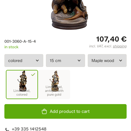
107,40 €
001-3060-A-15-4
incl. VAT, excl.
shipping
in stock
Add product to cart
+39 335 1412548