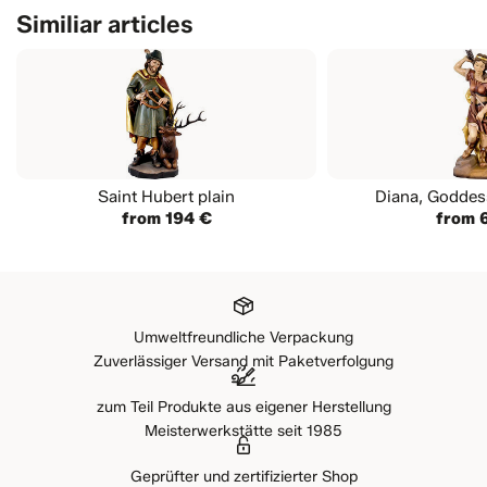
Similiar articles
Saint Hubert plain
Diana, Goddes
from 194 €
from 
Umweltfreundliche Verpackung
Zuverlässiger Versand mit Paketverfolgung
zum Teil Produkte aus eigener Herstellung
Meisterwerkstätte seit 1985
Geprüfter und zertifizierter Shop