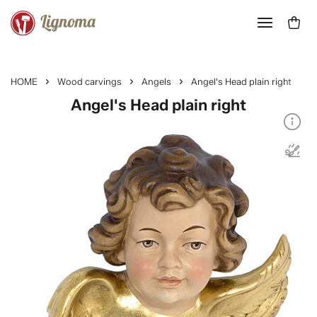
HOME
Wood carvings
Angels
Angel's Head plain right
Angel's Head plain right