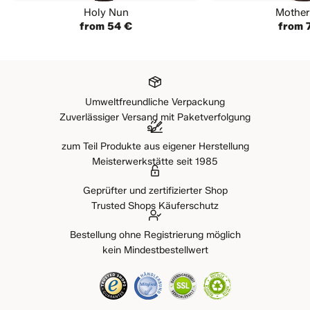
Holy Nun
Mother
from 54 €
from 
Umweltfreundliche Verpackung
Zuverlässiger Versand mit Paketverfolgung
zum Teil Produkte aus eigener Herstellung
Meisterwerkstätte seit 1985
Geprüfter und zertifizierter Shop
Trusted Shops Käuferschutz
Bestellung ohne Registrierung möglich
kein Mindestbestellwert