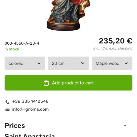
235,20 €
003-4550-A-20-4
incl. VAT, excl.
shipping
in stock
Add product to cart
+39 335 1412548
info@lignoma.com
Prices
Saint Anastasia