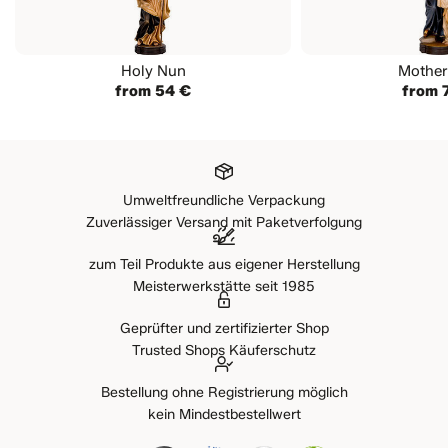
Holy Nun
Mother
from 54 €
from 
Umweltfreundliche Verpackung
Zuverlässiger Versand mit Paketverfolgung
zum Teil Produkte aus eigener Herstellung
Meisterwerkstätte seit 1985
Geprüfter und zertifizierter Shop
Trusted Shops Käuferschutz
Bestellung ohne Registrierung möglich
kein Mindestbestellwert