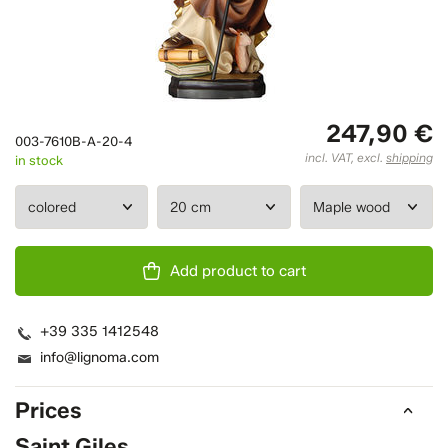
247,90 €
003-7610B-A-20-4
incl. VAT, excl.
shipping
in stock
Add product to cart
+39 335 1412548
info@lignoma.com
Prices
Saint Giles