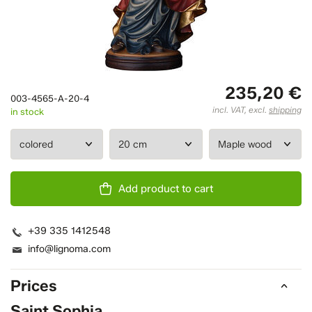
235,20 €
003-4565-A-20-4
incl. VAT, excl.
shipping
in stock
Add product to cart
+39 335 1412548
info@lignoma.com
Prices
Saint Sophia