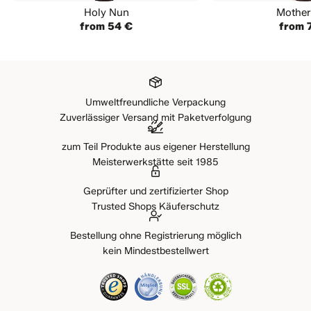
Holy Nun
Mother
from 54 €
from 
Umweltfreundliche Verpackung
Zuverlässiger Versand mit Paketverfolgung
zum Teil Produkte aus eigener Herstellung
Meisterwerkstätte seit 1985
Geprüfter und zertifizierter Shop
Trusted Shops Käuferschutz
Bestellung ohne Registrierung möglich
kein Mindestbestellwert